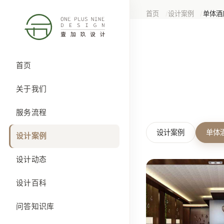
首页
设计案例
单体酒
首页
关于我们
服务流程
设计案例
单体
设计案例
设计动态
设计百科
问答知识库