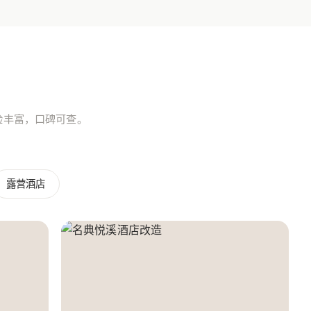
验丰富，口碑可查。
露营酒店