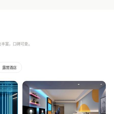
验丰富，口碑可查。
露营酒店