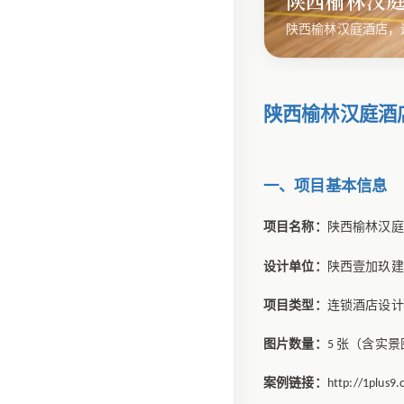
陕西榆林汉
陕西榆林汉庭酒店，
陕西榆林汉庭酒
一、项目基本信息
项目名称：
陕西榆林汉庭
设计单位：
陕西壹加玖建
项目类型：
连锁酒店设计
图片数量：
张（含实景
5
案例链接：
http://1plus9