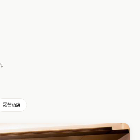
作
露营酒店