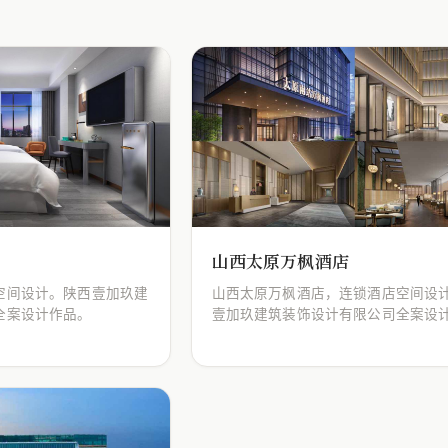
山西太原万枫酒店
空间设计。陕西壹加玖建
山西太原万枫酒店，连锁酒店空间设
全案设计作品。
壹加玖建筑装饰设计有限公司全案设