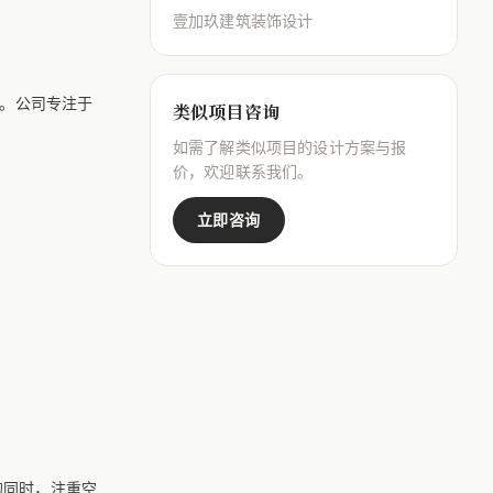
壹加玖建筑装饰设计
。公司专注于
类似项目咨询
如需了解类似项目的设计方案与报
价，欢迎联系我们。
立即咨询
的同时，注重空