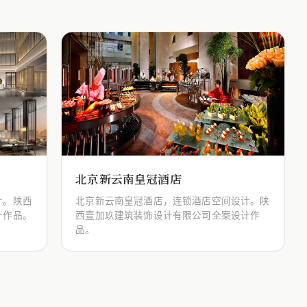
北京新云南皇冠酒店
计。陕西
北京新云南皇冠酒店，连锁酒店空间设计。陕
计作品。
西壹加玖建筑装饰设计有限公司全案设计作
品。