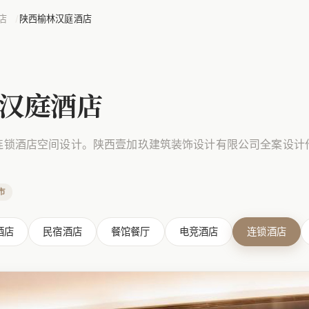
店
陕西榆林汉庭酒店
汉庭酒店
连锁酒店空间设计。陕西壹加玖建筑装饰设计有限公司全案设计
市
酒店
民宿酒店
餐馆餐厅
电竞酒店
连锁酒店