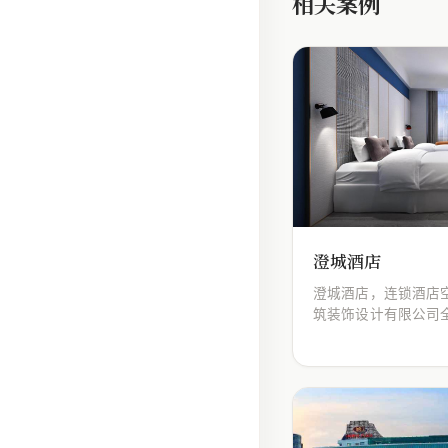
相关案例
澄城酒店
澄城酒店，连锁酒店
筑装饰设计有限公司