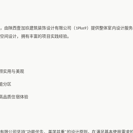
，由陕西壹加玖建筑装饰设计有限公司（
）提供整体室内设计服务
1Plus9
空间设计，拥有丰富的项目实践经验。
顾实用与美观
能分区
高品质住宿体验
有限公司坚持
功能优先、美学并重
的设计原则，在满足基本使用需求
"
"