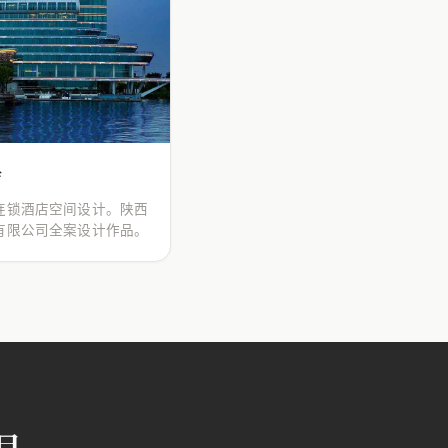
店
连锁酒店空间设计。陕西
有限公司全案设计作品。
目