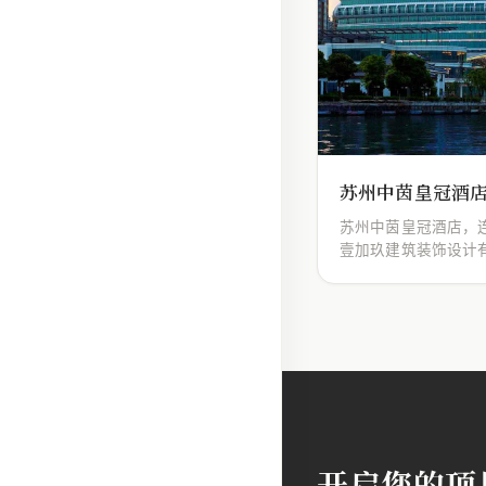
苏州中茵皇冠酒
苏州中茵皇冠酒店，
壹加玖建筑装饰设计
开启您的项