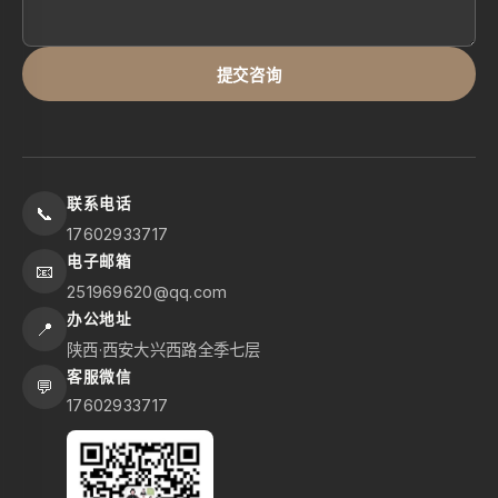
提交咨询
联系电话
📞
17602933717
电子邮箱
📧
251969620@qq.com
办公地址
📍
陕西·西安大兴西路全季七层
客服微信
💬
17602933717