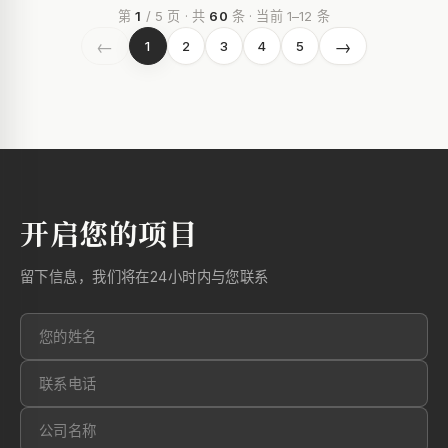
第
1
/ 5 页 · 共
60
条 · 当前 1–12 条
←
→
1
2
3
4
5
开启您的项目
留下信息，我们将在24小时内与您联系