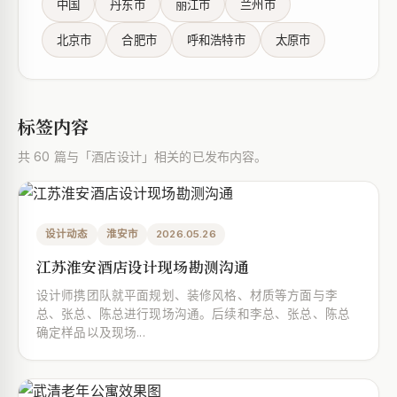
中国
丹东市
丽江市
兰州市
北京市
合肥市
呼和浩特市
太原市
标签内容
共 60 篇与「酒店设计」相关的已发布内容。
设计动态
淮安市
2026.05.26
江苏淮安酒店设计现场勘测沟通
设计师携团队就平面规划、装修风格、材质等方面与李
总、张总、陈总进行现场沟通。后续和李总、张总、陈总
确定样品以及现场...