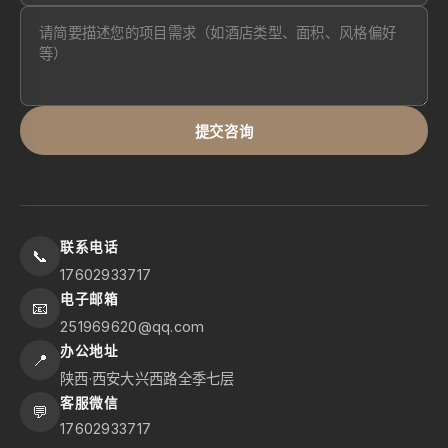
提交咨询
联系电话
📞
17602933717
电子邮箱
📧
251969620@qq.com
办公地址
📍
陕西·西安大兴西路全季七层
客服微信
💬
17602933717