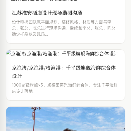
江苏淮安酒店设计现场勘测沟通
设计师携团队就平面规划、装修风格、材质等方面与李
总、张总、陈总进行现场沟通。后续和李总、张总、陈总
确定样品以及现场...
京渔湾/京渔港/晧渔港：千平级旗舰海鲜综合体
设计
1000㎡级旗舰×5，顺德菜蒸汽海鲜综合体，专注千平海鲜
店设计落地。