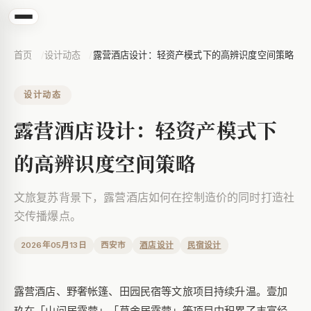
首页
设计动态
露营酒店设计：轻资产模式下的高辨识度空间策略
设计动态
露营酒店设计：轻资产模式下
的高辨识度空间策略
文旅复苏背景下，露营酒店如何在控制造价的同时打造社
交传播爆点。
2026年05月13日
西安市
酒店设计
民宿设计
露营酒店、野奢帐篷、田园民宿等文旅项目持续升温。壹加
玖在「山间居露营」「草舍居露营」等项目中积累了丰富经