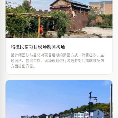
临潼民宿项目现场勘测沟通
设计师团队与吕总对项目后期的运营方式、消费档次、主
题风格、投资金额、现场规划进行沟通并对后期软装配饰
方面提出意见。