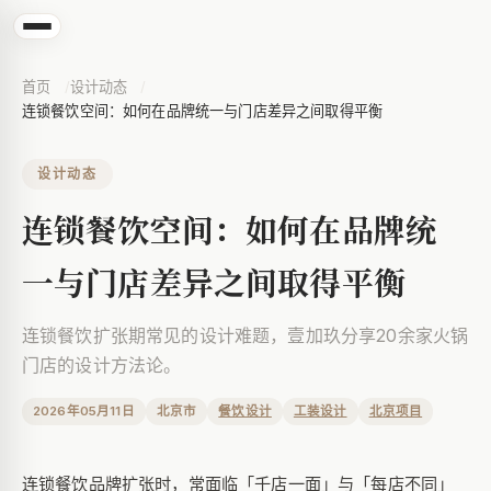
首页
设计动态
连锁餐饮空间：如何在品牌统一与门店差异之间取得平衡
设计动态
连锁餐饮空间：如何在品牌统
一与门店差异之间取得平衡
连锁餐饮扩张期常见的设计难题，壹加玖分享20余家火锅
门店的设计方法论。
2026年05月11日
北京市
餐饮设计
工装设计
北京项目
连锁餐饮品牌扩张时，常面临「千店一面」与「每店不同」