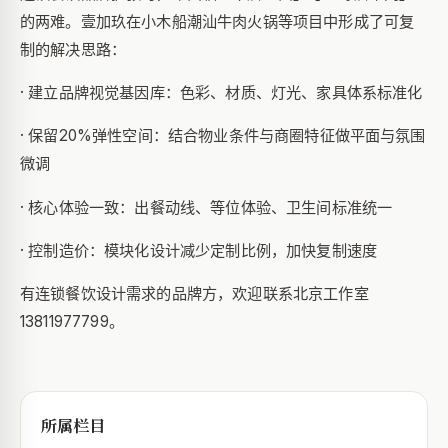
的两难。壹加玖在小木船潮汕牛肉火锅等项目中形成了可复
制的解决思路：
· 建立品牌视觉基因库：色彩、材质、灯光、家具体系标准化
· 保留20%弹性空间：结合物业条件与商圈特征做平面与氛围
微调
· 核心体验一致：出餐动线、等位体验、卫生间标准统一
· 控制造价：模块化设计减少定制比例，加快复制速度
有连锁餐饮设计需求的品牌方，欢迎联系北京工作室
13811977799。
所属栏目