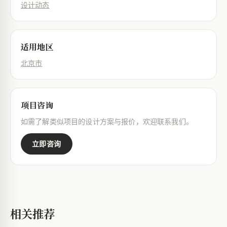
设计动态
适用地区
北京市
项目咨询
如需了解类似项目的设计方案与报价，欢迎联系我们。
立即咨询
相关推荐