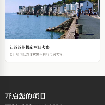
江苏苏州民宿项目考察
设计师团队赴江苏苏州进行民宿考察。
开启您的项目