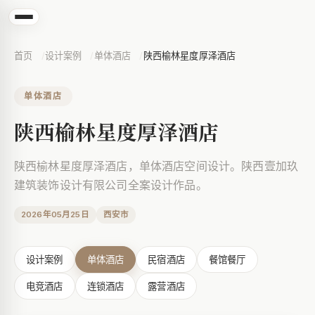
首页
设计案例
单体酒店
陕西榆林星度厚泽酒店
单体酒店
陕西榆林星度厚泽酒店
陕西榆林星度厚泽酒店，单体酒店空间设计。陕西壹加玖
建筑装饰设计有限公司全案设计作品。
2026年05月25日
西安市
设计案例
单体酒店
民宿酒店
餐馆餐厅
陕西榆林星度厚泽酒店
电竞酒店
连锁酒店
露营酒店
陕西榆林星度厚泽酒店，单体酒店空间设计。陕西壹加玖建