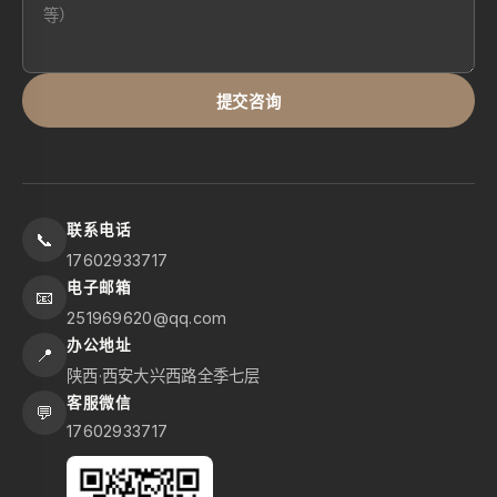
提交咨询
联系电话
📞
17602933717
电子邮箱
📧
251969620@qq.com
办公地址
📍
陕西·西安大兴西路全季七层
客服微信
💬
17602933717