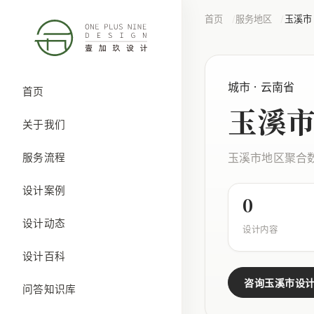
首页
服务地区
玉溪市
城市 · 云南省
首页
玉溪
关于我们
玉溪市地区聚合
服务流程
设计案例
0
设计动态
设计内容
设计百科
咨询玉溪市设
问答知识库