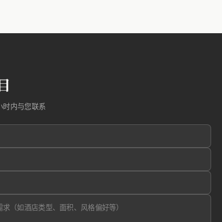
目
小时内与您联系