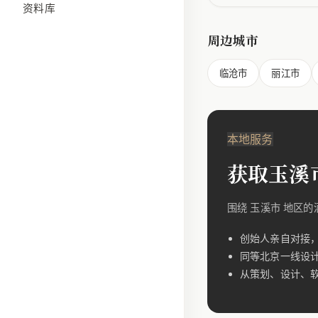
资料库
周边城市
临沧市
丽江市
本地服务
获取玉溪
围绕 玉溪市 地区
创始人亲自对接
同等北京一线设
从策划、设计、