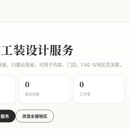
市工装设计服务
数据，归属云南省，可用于内容、门店、FAQ 与地区页关联。
0
0
知识问答
工作室
计服务
浏览全部地区