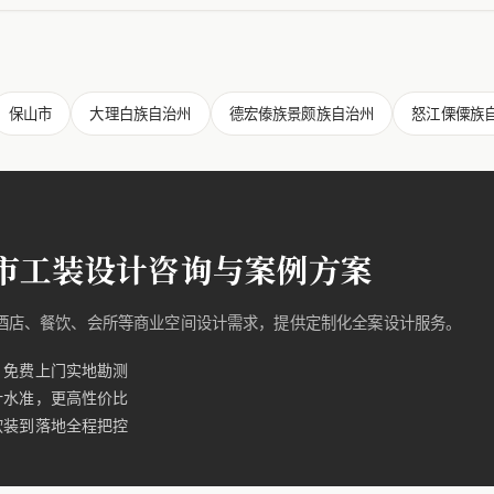
保山市
大理白族自治州
德宏傣族景颇族自治州
怒江傈僳族
市工装设计咨询与案例方案
的酒店、餐饮、会所等商业空间设计需求，提供定制化全案设计服务。
，免费上门实地勘测
计水准，更高性价比
软装到落地全程把控