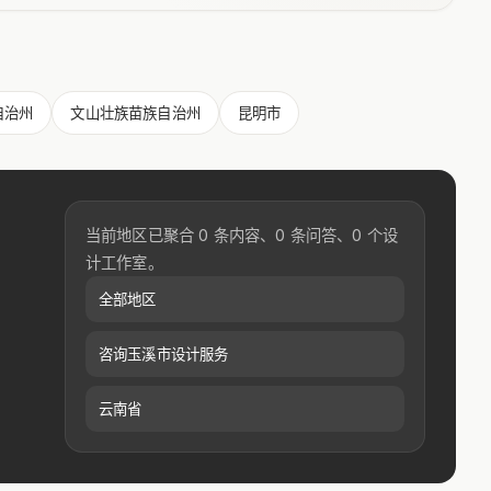
自治州
文山壮族苗族自治州
昆明市
当前地区已聚合 0 条内容、0 条问答、0 个设
计工作室。
全部地区
咨询玉溪市设计服务
云南省