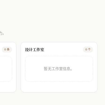
力。
设计工作室
0 条
0 个
暂无工作室信息。